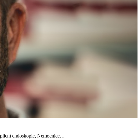
 plicní endoskopie, Nemocnice…