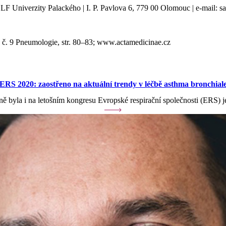
F Univerzity Palackého | I. P. Pavlova 6, 779 00 Olomouc | e-mail: 
č. 9 Pneumologie, str. 80–83; www.actamedicinae.cz
ERS 2020: zaostřeno na aktuální trendy v léčbě asthma bronchial
ně byla i na letošním kongresu Evropské respirační společnosti (ERS)