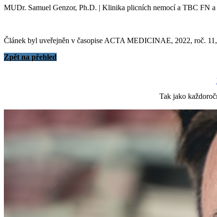
MUDr. Samuel Genzor, Ph.D. | Klinika plicních nemocí a TBC FN a L
Článek byl uveřejněn v časopise ACTA MEDICINAE, 2022, roč. 11, 
Zpět na přehled
Tak jako každoroč