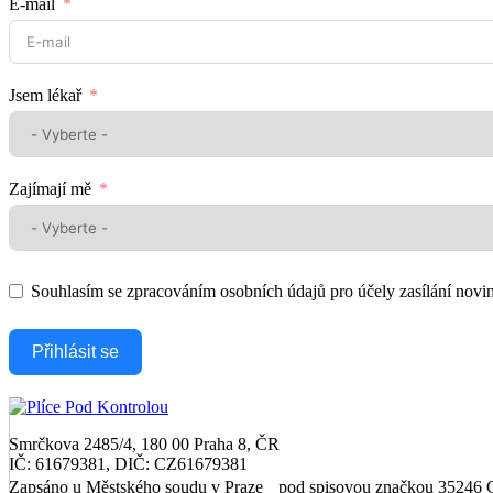
E-mail
Jsem lékař
Zajímají mě
Souhlasím se zpracováním osobních údajů pro účely zasílání no
Přihlásit se
Smrčkova 2485/4, 180 00 Praha 8, ČR
IČ: 61679381, DIČ: CZ61679381
Zapsáno u Městského soudu v Praze pod spisovou značkou 35246 