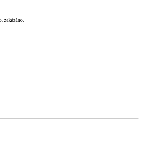
.o. zakázáno.