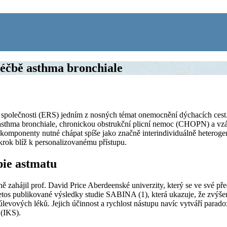
léčbě asthma bronchiale
í společnosti (ERS) jedním z nosných témat onemocnění dýchacích cest
je asthma bronchiale, chronickou obstrukční plicní nemoc (CHOPN) a
omponenty nutné chápat spíše jako značně interindividuálně heteroge
 krok blíž k personalizovanému přístupu.
ie astmatu
 zahájil prof. David Price Aberdeenské univerzity, který se ve své p
letos publikované výsledky studie SABINA (1), která ukazuje, že zvýš
levových léků. Jejich účinnost a rychlost nástupu navíc vytváří parad
 (IKS).