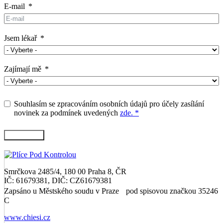
E-mail
Jsem lékař
Zajímají mě
Souhlasím se zpracováním osobních údajů pro účely zasílání
novinek za podmínek uvedených
zde. *
Přihlásit se
Smrčkova 2485/4, 180 00 Praha 8, ČR
IČ: 61679381, DIČ: CZ61679381
Zapsáno u Městského soudu v Praze pod spisovou značkou 35246
C
www.chiesi.cz