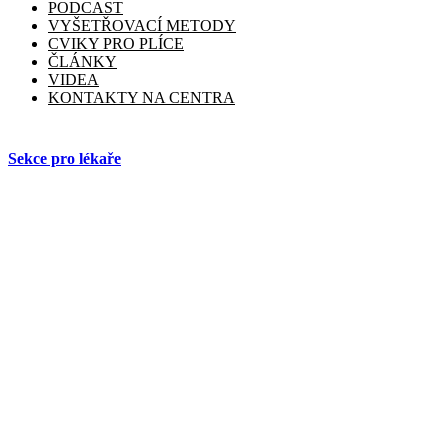
PODCAST
VYŠETŘOVACÍ METODY
CVIKY PRO PLÍCE
ČLÁNKY
VIDEA
KONTAKTY NA CENTRA
🏠
Sekce pro lékaře