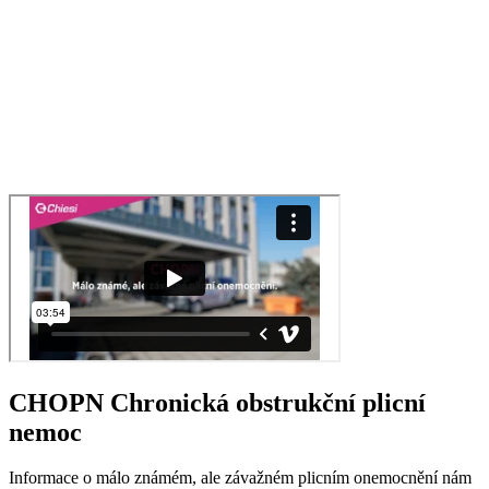
CHOPN Chronická obstrukční plicní
nemoc
Informace o málo známém, ale závažném plicním onemocnění nám